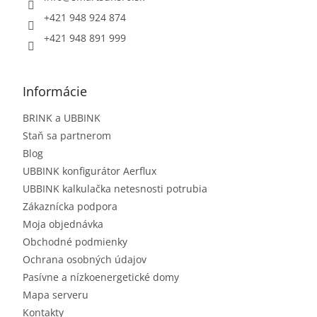
+421 948 924 874
+421 948 891 999
Informácie
BRINK a UBBINK
Staň sa partnerom
Blog
UBBINK konfigurátor Aerflux
UBBINK kalkulačka netesnosti potrubia
Zákaznícka podpora
Moja objednávka
Obchodné podmienky
Ochrana osobných údajov
Pasívne a nízkoenergetické domy
Mapa serveru
Kontakty