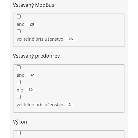
Vstavaný ModBus
áno
20
voliteľné príslušenstvo
26
Vstavaný predohrev
áno
32
nie
12
voliteľné príslušenstvo
2
Výkon