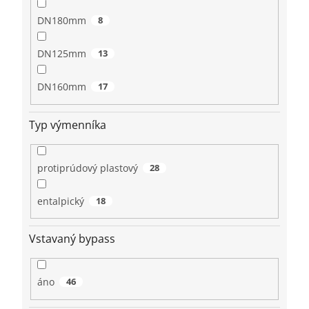
DN180mm
8
DN125mm
13
DN160mm
17
Typ výmenníka
protiprúdový plastový
28
entalpický
18
Vstavaný bypass
áno
46