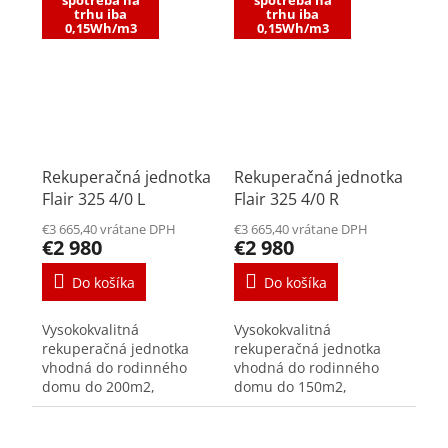
spotreba na
spotreba na
domu, bytu a kancelárie
domu, bytu a kancelárie.
trhu iba
trhu iba
výkon max. 225 m³/h pri
výkon max. 225 m³/h pri
0,15Wh/m3
0,15Wh/m3
150 Pa spotreba
150 Pa spotreba...
jednotky...
Rekuperačná jednotka
Rekuperačná jednotka
Flair 325 4/0 L
Flair 325 4/0 R
€3 665,40 vrátane DPH
€3 665,40 vrátane DPH
€2 980
€2 980
Do košíka
Do košíka
Vysokokvalitná
Vysokokvalitná
rekuperačná jednotka
rekuperačná jednotka
vhodná do rodinného
vhodná do rodinného
domu do 200m2,
domu do 150m2,
väčšieho bytu či do
väčšieho bytu či do
kancelárie výkon max.
kancelárie. výkon max.
325 m³/h pri 150 Pa
325 m³/h pri 150 Pa