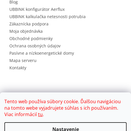
Blog
UBBINK konfigurátor Aerflux
UBBINK kalkulačka netesnosti potrubia
Zákaznícka podpora
Moja objednávka
Obchodné podmienky
Ochrana osobných údajov
Pasívne a nízkoenergetické domy
Mapa serveru
Kontakty
Tento web používa súbory cookie. Ďalšou navigáciou
na tomto webe vyjadrujete súhlas s ich používaním.
Viac informácií
tu
.
Vytvoril Shoptet
Nastavenie