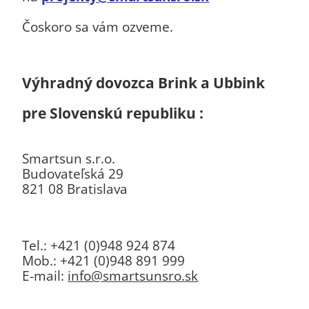
Čoskoro sa vám ozveme.
Výhradný dovozca Brink a Ubbink
pre Slovenskú republiku :
Smartsun s.r.o.
Budovateľská 29
821 08 Bratislava
Tel.: +421 (0)948 924 874
Mob.: +421 (0)948 891 999
E-mail:
info@smartsunsro.sk