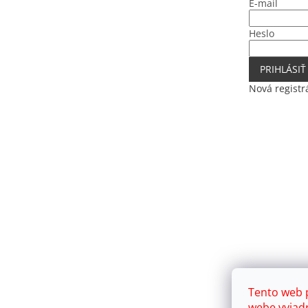
E-mail
Heslo
PRIHLÁSIŤ
Nová registr
Tento web 
webe vyjadr