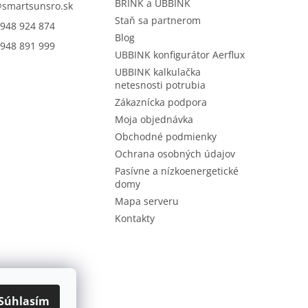
BRINK a UBBINK
@
smartsunsro.sk
Staň sa partnerom
948 924 874
Blog
948 891 999
UBBINK konfigurátor Aerflux
UBBINK kalkulačka
netesnosti potrubia
Zákaznícka podpora
Moja objednávka
Obchodné podmienky
Ochrana osobných údajov
Pasívne a nízkoenergetické
domy
Mapa serveru
Kontakty
Súhlasím