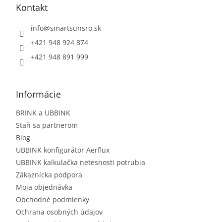
Kontakt
info
@
smartsunsro.sk
+421 948 924 874
+421 948 891 999
Informácie
BRINK a UBBINK
Staň sa partnerom
Blog
UBBINK konfigurátor Aerflux
UBBINK kalkulačka netesnosti potrubia
Zákaznícka podpora
Moja objednávka
Obchodné podmienky
Ochrana osobných údajov