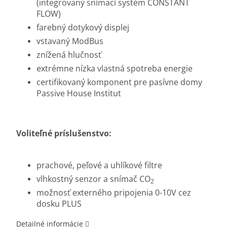
(integrovaný snímací systém CONSTANT
FLOW)
farebný dotykový displej
vstavaný ModBus
znížená hlučnosť
extrémne nízka vlastná spotreba energie
certifikovaný komponent pre pasívne domy
Passive House Institut
Voliteľné príslušenstvo:
prachové, peľové a uhlíkové filtre
vlhkostný senzor a snímač CO
2
možnosť externého pripojenia 0-10V cez
dosku PLUS
Detailné informácie