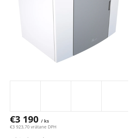
€3 190
/ ks
€3 923,70 vrátane DPH
Jednotková