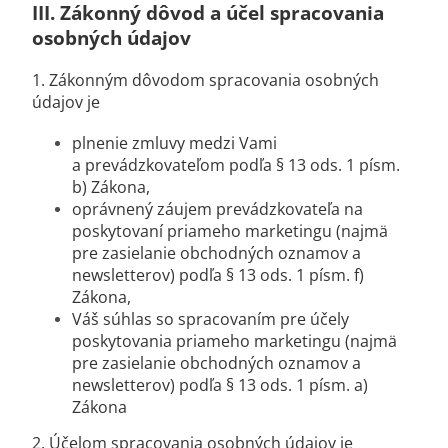
III.
Zákonný dôvod a účel spracovania
osobných údajov
1. Zákonným dôvodom spracovania osobných
údajov je
plnenie zmluvy medzi Vami
a prevádzkovateľom podľa § 13 ods. 1 písm.
b) Zákona,
oprávnený záujem prevádzkovateľa na
poskytovaní priameho marketingu (najmä
pre zasielanie obchodných oznamov a
newsletterov) podľa § 13 ods. 1 písm. f)
Zákona,
Váš súhlas so spracovaním pre účely
poskytovania priameho marketingu (najmä
pre zasielanie obchodných oznamov a
newsletterov) podľa § 13 ods. 1 písm. a)
Zákona
2. Účelom spracovania osobných údajov je