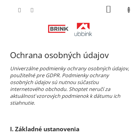
Prejsť
NÁKUPN
na
obsah
KOŠÍK
Ochrana osobných údajov
Univerzálne podmienky ochrany osobných údajov,
použiteľné pre GDPR. Podmienky ochrany
osobných údajov sú nutnou súčasťou
internetového obchodu. Shoptet neručí za
aktuálnosť vzorových podmienok k dátumu ich
stiahnutie.
I.
Základné ustanovenia