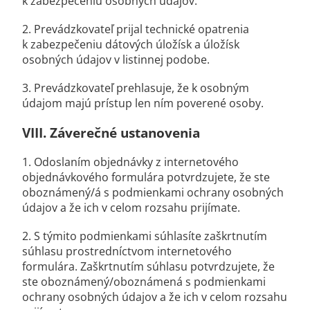
k zabezpečeniu osobných údajov.
2. Prevádzkovateľ prijal technické opatrenia
k zabezpečeniu dátových úložísk a úložísk
osobných údajov v listinnej podobe.
3. Prevádzkovateľ prehlasuje, že k osobným
údajom majú prístup len ním poverené osoby.
VIII.
Záverečné ustanovenia
1. Odoslaním objednávky z internetového
objednávkového formulára potvrdzujete, že ste
oboznámený/á s podmienkami ochrany osobných
údajov a že ich v celom rozsahu prijímate.
2. S týmito podmienkami súhlasíte zaškrtnutím
súhlasu prostredníctvom internetového
formulára. Zaškrtnutím súhlasu potvrdzujete, že
ste oboznámený/oboznámená s podmienkami
ochrany osobných údajov a že ich v celom rozsahu