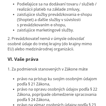
Podieľajúce sa na dodávaní tovaru / služieb /
realizácii platieb na základe zmluvy,
zaisťujúce služby prevádzkovania e-shopu
(Shoptet) a ďalšie služby v súvislosti
s prevádzkovaním e-shopu,
zaisťujúce marketingové služby.
2. Prevádzkovateľ nemá v úmysle odovzdať
osobné údaje do tretej krajiny (do krajiny mimo
EU) alebo medzinárodnej organizácii.
VI.
Vaše práva
1. Za podmienok stanovených v Zákone máte
právo na prístup ku svojím osobným údajom
podľa § 21 Zákona,
právo na opravu osobných údajov podľa § 22
Zákona, poprípade obmedzenie spracovania
podľa § 24 Zákona,
právo na výmaz osobných údajov podľa § 23