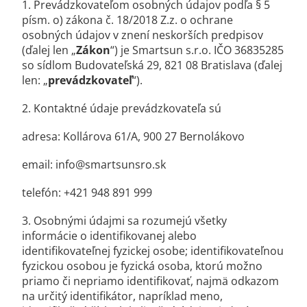
1. Prevádzkovateľom osobných údajov podľa § 5
písm. o) zákona č. 18/2018 Z.z. o ochrane
osobných údajov v znení neskorších predpisov
(ďalej len „
Zákon
“) je Smartsun s.r.o. IČO 36835285
so sídlom Budovateľská 29, 821 08 Bratislava (ďalej
len: „
prevádzkovateľ
“).
2. Kontaktné údaje prevádzkovateľa sú
adresa: Kollárova 61/A, 900 27 Bernolákovo
email: info@smartsunsro.sk
telefón: +421 948 891 999
3. Osobnými údajmi sa rozumejú všetky
informácie o identifikovanej alebo
identifikovateľnej fyzickej osobe; identifikovateľnou
fyzickou osobou je fyzická osoba, ktorú možno
priamo či nepriamo identifikovať, najmä odkazom
na určitý identifikátor, napríklad meno,