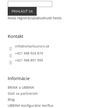
PRIHLÁSIŤ SA
Nová registrácia
Zabudnuté heslo
Kontakt
info
@
smartsunsro.sk
+421 948 924 874
+421 948 891 999
Informácie
BRINK a UBBINK
Staň sa partnerom
Blog
UBBINK konfigurátor Aerflux