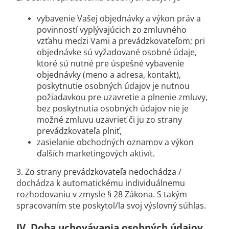
vybavenie Vašej objednávky a výkon práv a
povinností vyplývajúcich zo zmluvného
vzťahu medzi Vami a prevádzkovateľom; pri
objednávke sú vyžadované osobné údaje,
ktoré sú nutné pre úspešné vybavenie
objednávky (meno a adresa, kontakt),
poskytnutie osobných údajov je nutnou
požiadavkou pre uzavretie a plnenie zmluvy,
bez poskytnutia osobných údajov nie je
možné zmluvu uzavrieť či ju zo strany
prevádzkovateľa plniť,
zasielanie obchodných oznamov a výkon
ďalších marketingových aktivít.
3. Zo strany prevádzkovateľa nedochádza /
dochádza k automatickému individuálnemu
rozhodovaniu v zmysle § 28 Zákona. S takým
spracovaním ste poskytol/la svoj výslovný súhlas.
IV.
Doba uchovávania osobných údajov