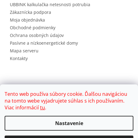
UBBINK kalkulačka netesnosti potrubia
Zákaznícka podpora
Moja objednávka
Obchodné podmienky
Ochrana osobných údajov
Pasívne a nízkoenergetické domy
Mapa serveru
Kontakty
Tento web používa súbory cookie. Ďalšou navigáciou
na tomto webe vyjadrujete súhlas s ich používaním.
Viac informácií
tu
.
Vytvoril Shoptet
Nastavenie
Copyright 2026
Brink
. Všetky práva vyhradené.