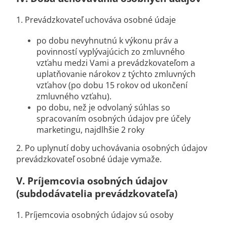
1. Prevádzkovateľ uchováva osobné údaje
po dobu nevyhnutnú k výkonu práv a
povinností vyplývajúcich zo zmluvného
vzťahu medzi Vami a prevádzkovateľom a
uplatňovanie nárokov z týchto zmluvných
vzťahov (po dobu 15 rokov od ukončení
zmluvného vzťahu).
po dobu, než je odvolaný súhlas so
spracovaním osobných údajov pre účely
marketingu, najdlhšie 2 roky
2. Po uplynutí doby uchovávania osobných údajov
prevádzkovateľ osobné údaje vymaže.
V.
Príjemcovia osobných údajov
(subdodávatelia prevádzkovateľa)
1. Príjemcovia osobných údajov sú osoby