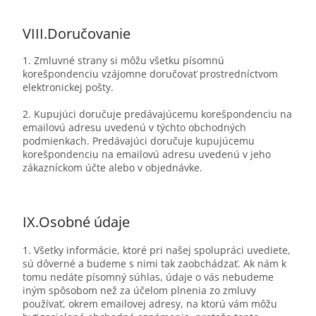
VIII.
Doručovanie
1. Zmluvné strany si môžu všetku písomnú
korešpondenciu vzájomne doručovať prostredníctvom
elektronickej pošty.
2. Kupujúci doručuje predávajúcemu korešpondenciu na
emailovú adresu uvedenú v týchto obchodných
podmienkach. Predávajúci doručuje kupujúcemu
korešpondenciu na emailovú adresu uvedenú v jeho
zákazníckom účte alebo v objednávke.
IX.
Osobné údaje
1. Všetky informácie, ktoré pri našej spolupráci uvediete,
sú dôverné a budeme s nimi tak zaobchádzať. Ak nám k
tomu nedáte písomný súhlas, údaje o vás nebudeme
iným spôsobom než za účelom plnenia zo zmluvy
používať, okrem emailovej adresy, na ktorú vám môžu