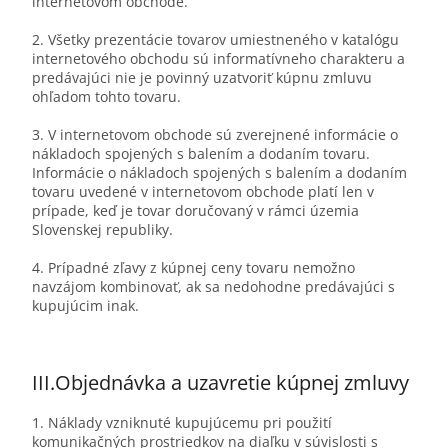
internetovom obchode.
2. Všetky prezentácie tovarov umiestneného v katalógu
internetového obchodu sú informatívneho charakteru a
predávajúci nie je povinný uzatvoriť kúpnu zmluvu
ohľadom tohto tovaru.
3. V internetovom obchode sú zverejnené informácie o
nákladoch spojených s balením a dodaním tovaru.
Informácie o nákladoch spojených s balením a dodaním
tovaru uvedené v internetovom obchode platí len v
prípade, keď je tovar doručovaný v rámci územia
Slovenskej republiky.
4. Prípadné zľavy z kúpnej ceny tovaru nemožno
navzájom kombinovať, ak sa nedohodne predávajúci s
kupujúcim inak.
III.
Objednávka a uzavretie kúpnej zmluvy
1. Náklady vzniknuté kupujúcemu pri použití
komunikačných prostriedkov na diaľku v súvislosti s