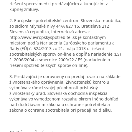
riešení sporov medzi predávajúcim a kupujúcim z
kúpnej zmluvy.
2. Európske spotrebiteľské centrum Slovenská republika,
so sídlom Mlynské nivy 44/A 827 15, Bratislava 212
Slovenská republika, internetová adresa:
http://www.evropskyspotrebitel.sk je kontaktným
miestom podľa Nariadenia Európskeho parlamentu a
Rady (EÚ) č. 524/2013 zo 21. mája 2013 o riešení
spotrebiteľských sporov on-line a dopĺňa nariadenie (ES)
č. 2006/2004 a smernice 2009/22 / ES (nariadenie o
riešení spotrebiteľských sporov on-line).
3. Predávajúci je oprávnený na predaj tovaru na základe
živnostenského oprávnenia. Živnostenskú kontrolu
vykonáva v rámci svojej pôsobnosti príslušný
živnostenský úrad. Slovenská obchodná inšpekcia
vykonáva vo vymedzenom rozsahu okrem iného dohľad
nad dodržiavaním zákona o ochrane spotrebiteľa a
zákona o ochrane spotrebiteľa pri predaji na diaľku.