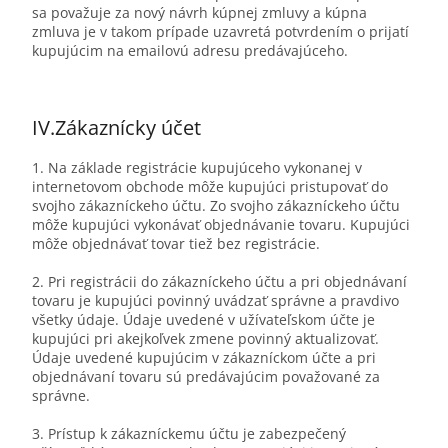
sa považuje za nový návrh kúpnej zmluvy a kúpna
zmluva je v takom prípade uzavretá potvrdením o prijatí
kupujúcim na emailovú adresu predávajúceho.
IV.
Zákaznícky účet
1. Na základe registrácie kupujúceho vykonanej v
internetovom obchode môže kupujúci pristupovať do
svojho zákazníckeho účtu. Zo svojho zákazníckeho účtu
môže kupujúci vykonávať objednávanie tovaru. Kupujúci
môže objednávať tovar tiež bez registrácie.
2. Pri registrácii do zákazníckeho účtu a pri objednávaní
tovaru je kupujúci povinný uvádzať správne a pravdivo
všetky údaje. Údaje uvedené v užívateľskom účte je
kupujúci pri akejkoľvek zmene povinný aktualizovať.
Údaje uvedené kupujúcim v zákazníckom účte a pri
objednávaní tovaru sú predávajúcim považované za
správne.
3. Prístup k zákazníckemu účtu je zabezpečený