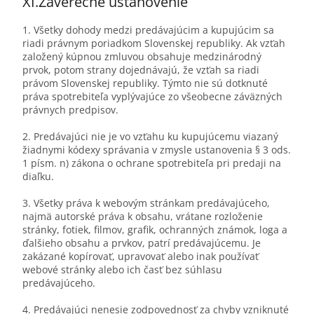
XI.
Záverečné ustanovenie
1. Všetky dohody medzi predávajúcim a kupujúcim sa
riadi právnym poriadkom Slovenskej republiky. Ak vzťah
založený kúpnou zmluvou obsahuje medzinárodný
prvok, potom strany dojednávajú, že vzťah sa riadi
právom Slovenskej republiky. Týmto nie sú dotknuté
práva spotrebiteľa vyplývajúce zo všeobecne záväzných
právnych predpisov.
2. Predávajúci nie je vo vzťahu ku kupujúcemu viazaný
žiadnymi kódexy správania v zmysle ustanovenia § 3 ods.
1 písm. n) zákona o ochrane spotrebiteľa pri predaji na
diaľku.
3. Všetky práva k webovým stránkam predávajúceho,
najmä autorské práva k obsahu, vrátane rozloženie
stránky, fotiek, filmov, grafik, ochranných známok, loga a
ďalšieho obsahu a prvkov, patrí predávajúcemu. Je
zakázané kopírovať, upravovať alebo inak používať
webové stránky alebo ich časť bez súhlasu
predávajúceho.
4. Predávajúci nenesie zodpovednosť za chyby vzniknuté