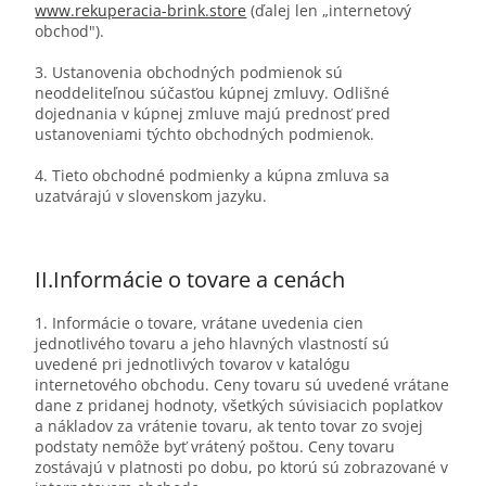
www.rekuperacia-brink.store
(ďalej len „internetový
obchod").
3. Ustanovenia obchodných podmienok sú
neoddeliteľnou súčasťou kúpnej zmluvy. Odlišné
dojednania v kúpnej zmluve majú prednosť pred
ustanoveniami týchto obchodných podmienok.
4. Tieto obchodné podmienky a kúpna zmluva sa
uzatvárajú v slovenskom jazyku.
II.
Informácie o tovare a cenách
1. Informácie o tovare, vrátane uvedenia cien
jednotlivého tovaru a jeho hlavných vlastností sú
uvedené pri jednotlivých tovarov v katalógu
internetového obchodu. Ceny tovaru sú uvedené vrátane
dane z pridanej hodnoty, všetkých súvisiacich poplatkov
a nákladov za vrátenie tovaru, ak tento tovar zo svojej
podstaty nemôže byť vrátený poštou. Ceny tovaru
zostávajú v platnosti po dobu, po ktorú sú zobrazované v