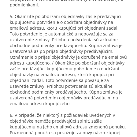
podmienkami.
5. Okamžite po obdržaní objednávky zašle predávajúci
kupujúcemu potvrdenie o obdržaní objednávky na
emailovú adresu, ktorú kupujúci pri objednaní zadal.
Toto potvrdenie je automatické a nepovažuje sa za
uzatvorenie zmluvy. Prílohou potvrdenia sú aktuálne
obchodné podmienky predávajúceho. Kúpna zmluva je
uzatvorená až po prijatí objednávky predávajúcim.
Oznámenie o prijatí objednávky je doručené na emailovú
adresu kupujúceho. / Okamžite po obdržaní objednávky
zašle predávajúci kupujúcemu potvrdenie o obdržaní
objednávky na emailovú adresu, ktorú kupujúci pri
objednaní zadal. Toto potvrdenie sa považuje za
uzavretie zmluvy. Prílohou potvrdenia sú aktuálne
obchodné podmienky predávajúceho. Kúpna zmluva je
uzatvorená potvrdením objednávky predávajúcim na
emailovú adresu kupujúceho.
6. V prípade, že niektorý z požiadaviek uvedených v
objednávke nemôže predávajúci splniť, zašle
kupujúcemu na jeho emailovú adresu zmenenú ponuku.
Pozmenená ponuka sa považuje za nový návrh kúpnej