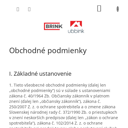
Prejsť
NÁKUPN
na
obsah
KOŠÍK
Obchodné podmienky
I.
Základné ustanovenie
1. Tieto všeobecné obchodné podmienky (ďalej len
„obchodné podmienky“) sú v súlade s ustanoveniami
zákona č. 40/1964 Zb. Občiansky zákonník v platnom
znení (ďalej len „občiansky zákonník“), zákona č.
250/2007 Z. z. o ochrane spotrebiteľa a o zmene zákona
Slovenskej národnej rady č. 372/1990 Zb. o priestupkoch
v znení neskorších predpisov (ďalej len „zákon o ochrane
spotrebiteľa“), zákona č. 102/2014 Z. z. o ochrane