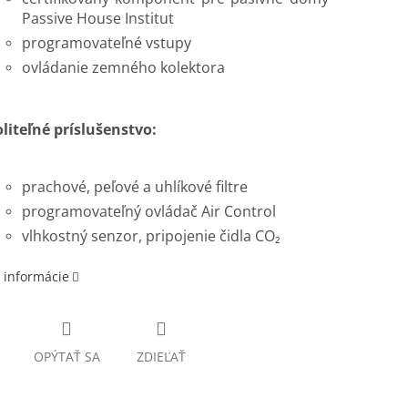
Passive House Institut
programovateľné vstupy
ovládanie zemného kolektora
liteľné príslušenstvo:
prachové, peľové a uhlíkové filtre
programovateľný ovládač Air Control
vlhkostný senzor, pripojenie čidla CO₂
 informácie
OPÝTAŤ SA
ZDIEĽAŤ