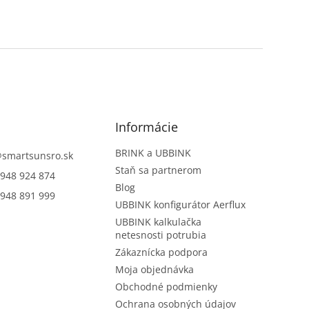
Informácie
BRINK a UBBINK
@
smartsunsro.sk
Staň sa partnerom
948 924 874
Blog
948 891 999
UBBINK konfigurátor Aerflux
UBBINK kalkulačka
netesnosti potrubia
Zákaznícka podpora
Moja objednávka
Obchodné podmienky
Ochrana osobných údajov