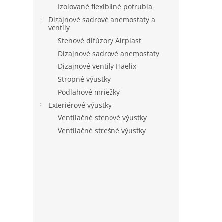
Izolované flexibilné potrubia
Dizajnové sadrové anemostaty a
ventily
Stenové difúzory Airplast
Dizajnové sadrové anemostaty
Dizajnové ventily Haelix
Stropné výustky
Podlahové mriežky
Exteriérové výustky
Ventilačné stenové výustky
Ventilačné strešné výustky