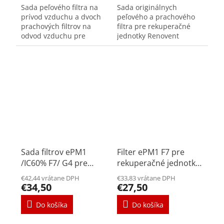
Sada peľového filtra na
Sada originálnych
prívod vzduchu a dvoch
peľového a prachového
prachových filtrov na
filtra pre rekuperačné
odvod vzduchu pre
jednotky Renovent
decentrálne rekuperačné
Excellent 300/400/450.
jednotky Brink Air 70.
Peľový filter sa
Kvalitná filtrácia
umiestňuje na prívode
privádzaného vzduchu
čerstvého vzduchu a
je...
prachový na...
Sada filtrov ePM1
Filter ePM1 F7 pre
/IC60% F7/ G4 pre
rekuperačné jednotky
rekuperačné jednotky
Renovent Sky 300
€42,44 vrátane DPH
€33,83 vrátane DPH
Renovent Sky 150/200
€34,50
€27,50
Do košíka
Do košíka