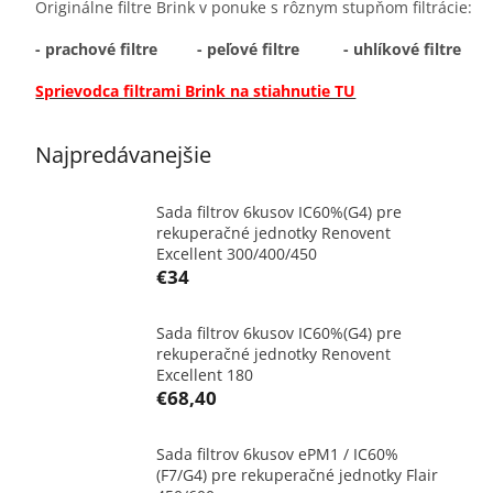
Originálne filtre Brink v ponuke s rôznym stupňom filtrácie:
- prachové filtre
- peľové filtre
- uhlíkové filtre
Sprievodca filtrami Brink na stiahnutie TU
Najpredávanejšie
Sada filtrov 6kusov IC60%(G4) pre
rekuperačné jednotky Renovent
Excellent 300/400/450
€34
Sada filtrov 6kusov IC60%(G4) pre
rekuperačné jednotky Renovent
Excellent 180
€68,40
Sada filtrov 6kusov ePM1 / IC60%
(F7/G4) pre rekuperačné jednotky Flair