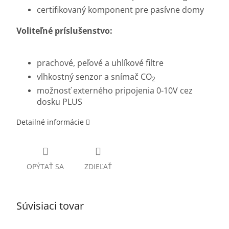
certifikovaný komponent pre pasívne domy
Voliteľné príslušenstvo:
prachové, peľové a uhlíkové filtre
vlhkostný senzor a snímač CO
2
možnosť externého pripojenia 0-10V cez
dosku PLUS
Detailné informácie
OPÝTAŤ SA
ZDIEĽAŤ
Súvisiaci tovar