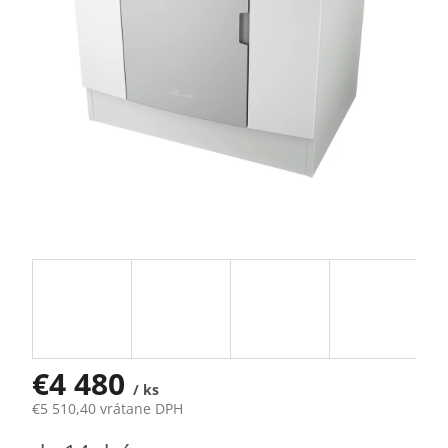
€4 480
/ ks
€5 510,40 vrátane DPH
Jednotková