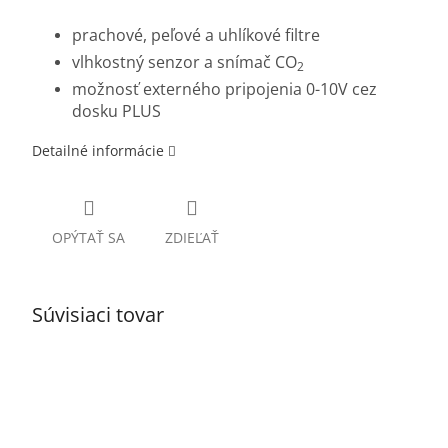
prachové, peľové a uhlíkové filtre
vlhkostný senzor a snímač CO
2
možnosť externého pripojenia 0-10V cez
dosku PLUS
Detailné informácie
OPÝTAŤ SA
ZDIEĽAŤ
Súvisiaci tovar