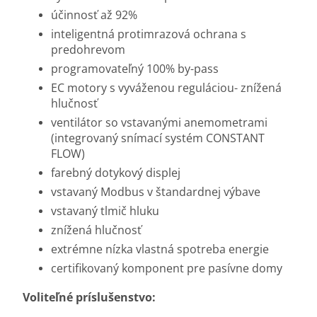
účinnosť až 92%
inteligentná protimrazová ochrana s
predohrevom
programovateľný 100% by-pass
EC motory s vyváženou reguláciou- znížená
hlučnosť
ventilátor so vstavanými anemometrami
(integrovaný snímací systém CONSTANT
FLOW)
farebný dotykový displej
vstavaný Modbus v štandardnej výbave
vstavaný tlmič hluku
znížená hlučnosť
extrémne nízka vlastná spotreba energie
certifikovaný komponent pre pasívne domy
Voliteľné príslušenstvo: