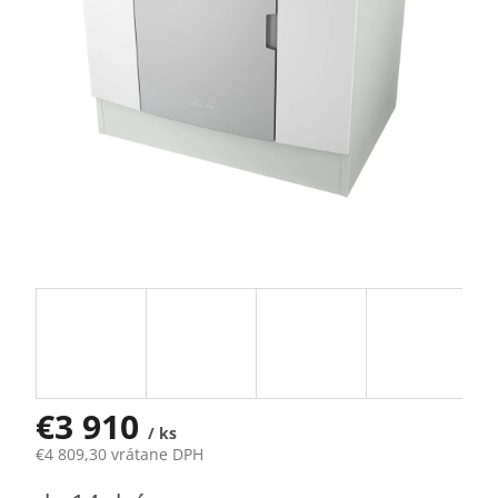
€3 910
/ ks
€4 809,30 vrátane DPH
Jednotková