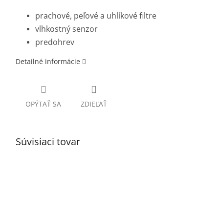
prachové, peľové a uhlíkové filtre
vlhkostný senzor
predohrev
Detailné informácie
OPÝTAŤ SA
ZDIEĽAŤ
Súvisiaci tovar