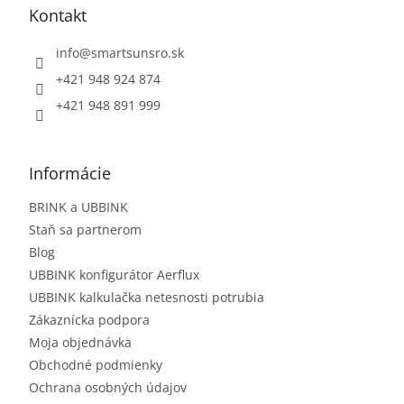
Kontakt
info
@
smartsunsro.sk
+421 948 924 874
+421 948 891 999
Informácie
BRINK a UBBINK
Staň sa partnerom
Blog
UBBINK konfigurátor Aerflux
UBBINK kalkulačka netesnosti potrubia
Zákaznícka podpora
Moja objednávka
Obchodné podmienky
Ochrana osobných údajov