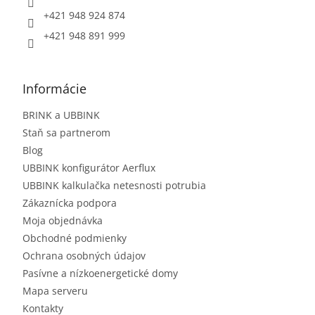
+421 948 924 874
+421 948 891 999
Informácie
BRINK a UBBINK
Staň sa partnerom
Blog
UBBINK konfigurátor Aerflux
UBBINK kalkulačka netesnosti potrubia
Zákaznícka podpora
Moja objednávka
Obchodné podmienky
Ochrana osobných údajov
Pasívne a nízkoenergetické domy
Mapa serveru
Kontakty