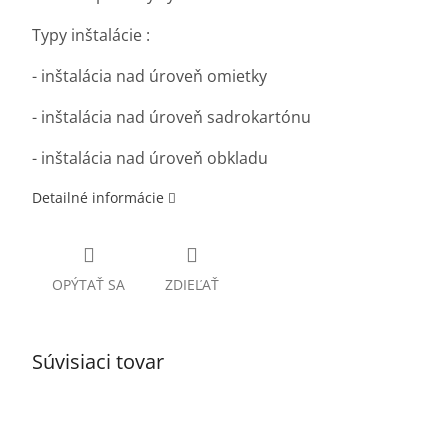
Typy inštalácie :
- inštalácia nad úroveň omietky
- inštalácia nad úroveň sadrokartónu
- inštalácia nad úroveň obkladu
Detailné informácie
OPÝTAŤ SA
ZDIEĽAŤ
Súvisiaci tovar