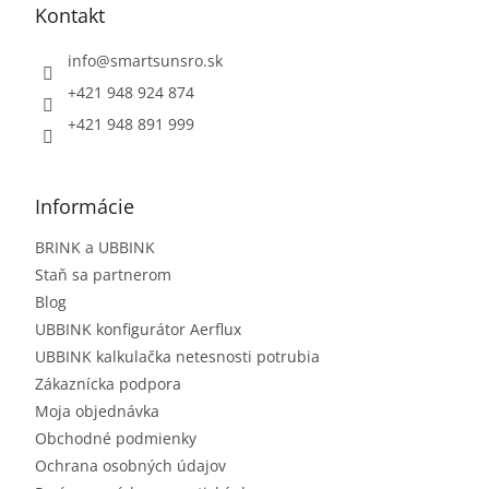
Kontakt
info
@
smartsunsro.sk
+421 948 924 874
+421 948 891 999
Informácie
BRINK a UBBINK
Staň sa partnerom
Blog
UBBINK konfigurátor Aerflux
UBBINK kalkulačka netesnosti potrubia
Zákaznícka podpora
Moja objednávka
Obchodné podmienky
Ochrana osobných údajov