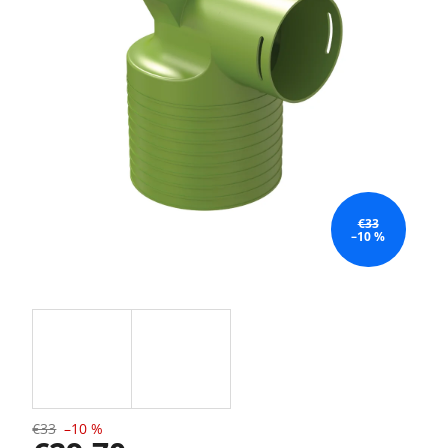
€33
–10 %
€33
–10 %