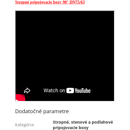
Stropné pripojovacie boxy 90° DN75/63
Dodatočné parametre
Stropné, stenové a podlahové
Kategória
:
pripojovacie boxy