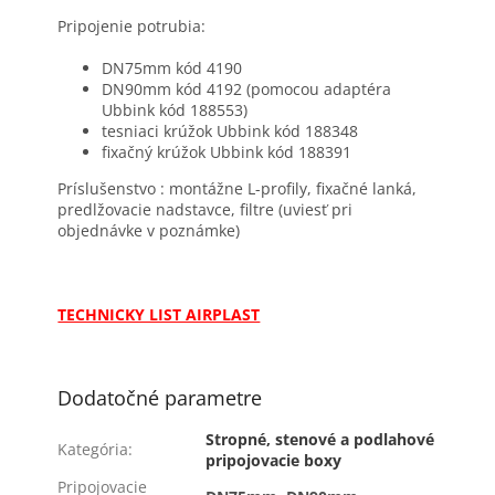
Pripojenie potrubia:
DN75mm kód 4190
DN90mm kód 4192 (pomocou adaptéra
Ubbink kód 188553)
tesniaci krúžok Ubbink kód 188348
fixačný krúžok Ubbink kód 188391
Príslušenstvo : montážne L-profily, fixačné lanká,
predlžovacie nadstavce, filtre (uviesť pri
objednávke v poznámke)
TECHNICKY LIST AIRPLAST
Dodatočné parametre
Stropné, stenové a podlahové
Kategória
:
pripojovacie boxy
Pripojovacie