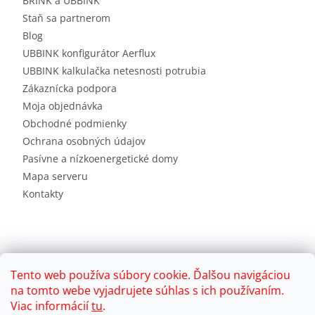
BRINK a UBBINK
Staň sa partnerom
Blog
UBBINK konfigurátor Aerflux
UBBINK kalkulačka netesnosti potrubia
Zákaznícka podpora
Moja objednávka
Obchodné podmienky
Ochrana osobných údajov
Pasívne a nízkoenergetické domy
Mapa serveru
Kontakty
Tento web používa súbory cookie. Ďalšou navigáciou
na tomto webe vyjadrujete súhlas s ich používaním.
Viac informácií
tu
.