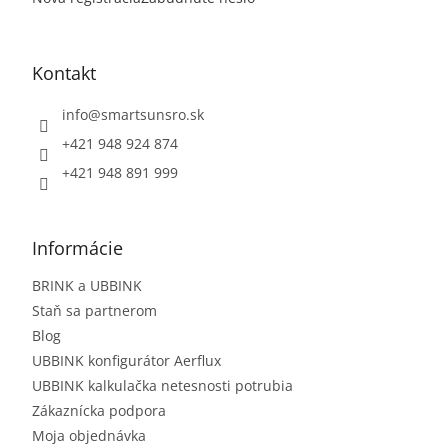
Kontakt
info
@
smartsunsro.sk
+421 948 924 874
+421 948 891 999
Informácie
BRINK a UBBINK
Staň sa partnerom
Blog
UBBINK konfigurátor Aerflux
UBBINK kalkulačka netesnosti potrubia
Zákaznícka podpora
Moja objednávka