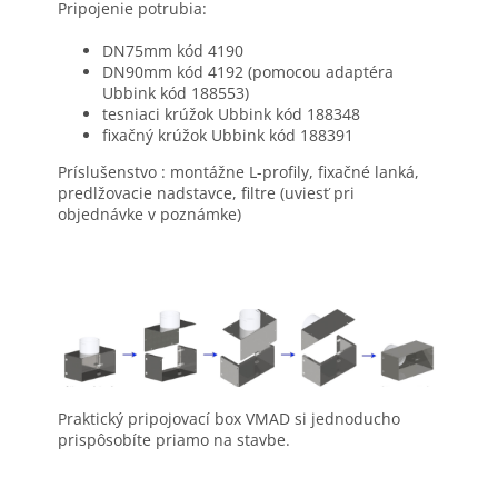
Pripojenie potrubia:
DN75mm kód 4190
DN90mm kód 4192 (pomocou adaptéra
Ubbink kód 188553)
tesniaci krúžok Ubbink kód 188348
fixačný krúžok Ubbink kód 188391
Príslušenstvo : montážne L-profily, fixačné lanká,
predlžovacie nadstavce, filtre (uviesť pri
objednávke v poznámke)
Praktický pripojovací box VMAD si jednoducho
prispôsobíte priamo na stavbe.