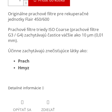
Pridať do košíka
Originálne prachové filtre pre rekuperačné
jednotky Flair 450/600
Prachové filtre triedy ISO Coarse (prachové filtre
G3 / G4) zachytávajú častice väčšie ako 10 μm (0,01
mm).
Účinne zachytávajú znečisťujúce látky ako:
Prach
Hmyz
Detailné informácie
OPÝTAŤ SA
ZDIEĽAŤ