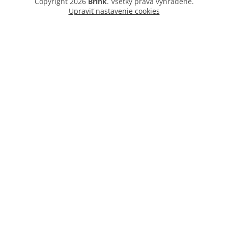
Copyright 2026
Brink
. Všetky práva vyhradené.
Upraviť nastavenie cookies