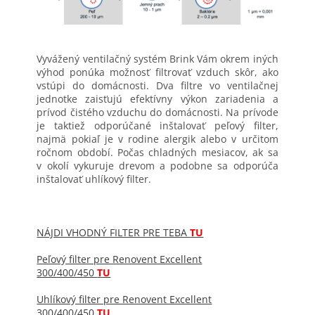
Vyvážený ventilačný systém Brink Vám okrem iných
výhod ponúka možnosť filtrovať vzduch skôr, ako
vstúpi do domácnosti. Dva filtre vo ventilačnej
jednotke zaisťujú efektívny výkon zariadenia a
prívod čistého vzduchu do domácnosti. Na prívode
je taktiež odporúčané inštalovať peľový filter,
najmä pokiaľ je v rodine alergik alebo v určitom
ročnom období. Počas chladných mesiacov, ak sa
v okolí vykuruje drevom a podobne sa odporúča
inštalovať uhlíkový filter.
NÁJDI VHODNÝ FILTER PRE TEBA
TU
Peľový filter pre Renovent Excellent
300/400/450
TU
Uhlíkový filter pre Renovent Excellent
300/400/450
TU