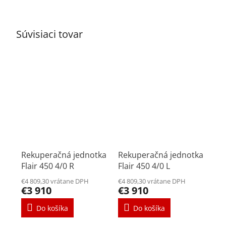
Súvisiaci tovar
Rekuperačná jednotka
Rekuperačná jednotka
Flair 450 4/0 R
Flair 450 4/0 L
€4 809,30 vrátane DPH
€4 809,30 vrátane DPH
€3 910
€3 910
Do košíka
Do košíka