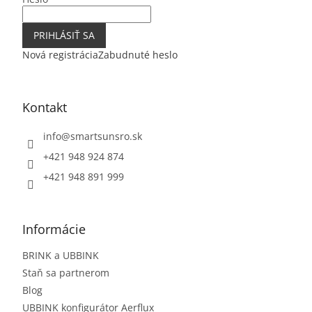
PRIHLÁSIŤ SA
Nová registrácia
Zabudnuté heslo
Kontakt
info
@
smartsunsro.sk
+421 948 924 874
+421 948 891 999
Informácie
BRINK a UBBINK
Staň sa partnerom
Blog
UBBINK konfigurátor Aerflux