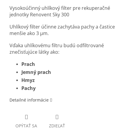
Vysokoúčinný uhlíkový filter pre rekuperačné
jednotky Renovent Sky 300
Uhlíkový filter účinne zachytáva pachy a častice
menšie ako 3 μm.
Vďaka uhlíkovému filtru budú odfiltrované
znečisťujúce látky ako:
Prach
Jemný prach
Hmyz
Pachy
Detailné informácie
OPÝTAŤ SA
ZDIEĽAŤ