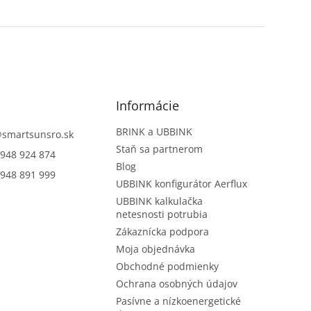
Informácie
BRINK a UBBINK
@
smartsunsro.sk
Staň sa partnerom
948 924 874
Blog
948 891 999
UBBINK konfigurátor Aerflux
UBBINK kalkulačka
netesnosti potrubia
Zákaznícka podpora
Moja objednávka
Obchodné podmienky
Ochrana osobných údajov
Pasívne a nízkoenergetické