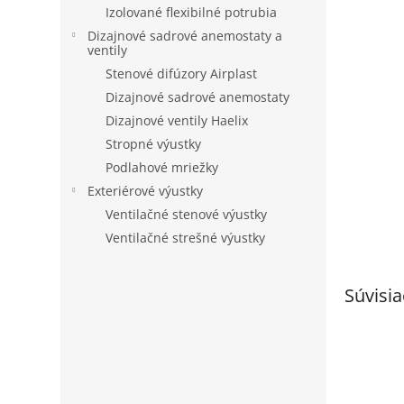
Izolované flexibilné potrubia
Dizajnové sadrové anemostaty a
ventily
Stenové difúzory Airplast
Dizajnové sadrové anemostaty
Dizajnové ventily Haelix
Stropné výustky
Podlahové mriežky
Exteriérové výustky
Ventilačné stenové výustky
Ventilačné strešné výustky
Súvisia