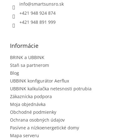
info
@
smartsunsro.sk
+421 948 924 874
+421 948 891 999
Informácie
BRINK a UBBINK
Staň sa partnerom
Blog
UBBINK konfigurátor Aerflux
UBBINK kalkulačka netesnosti potrubia
Zákaznícka podpora
Moja objednávka
Obchodné podmienky
Ochrana osobných údajov
Pasívne a nízkoenergetické domy
Mapa serveru