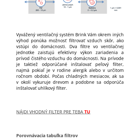
Vyvážený ventilačný systém Brink Vám okrem iných
výhod ponúka možnosť filtrovať vzduch skôr, ako
vstúpi do domácnosti. Dva filtre vo ventilačnej
jednotke zaisťujú efektívny výkon zariadenia a
prívod čistého vzduchu do domácnosti. Na prívode
je taktiež odporúčané inštalovať peľový filter,
najmä pokiaľ je v rodine alergik alebo v určitom
ročnom období. Počas chladných mesiacov, ak sa
v okolí vykuruje drevom a podobne sa odporúča
inštalovať uhlíkový filter.
NÁJDI VHODNÝ FILTER PRE TEBA
TU
Porovnávacia tabuľka filtrov