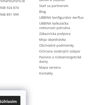
@
smartsunsro.sk
Staň sa partnerom
948 924 874
Blog
948 891 999
UBBINK konfigurátor Aerflux
UBBINK kalkulačka
netesnosti potrubia
Zákaznícka podpora
Moja objednávka
Obchodné podmienky
Ochrana osobných údajov
Pasívne a nízkoenergetické
domy
Mapa serveru
Kontakty
Súhlasím