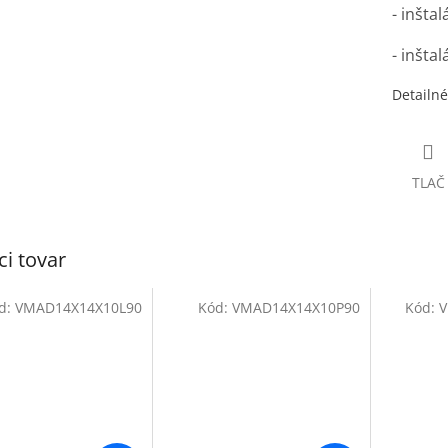
- inšta
- inšta
Detailné
TLAČ
ci tovar
d:
VMAD14X14X10L90
Kód:
VMAD14X14X10P90
Kód:
V