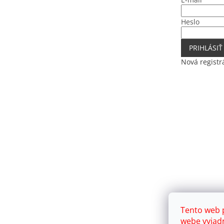
Heslo
PRIHLÁSIŤ
Nová registr
Tento web 
webe vyjadr