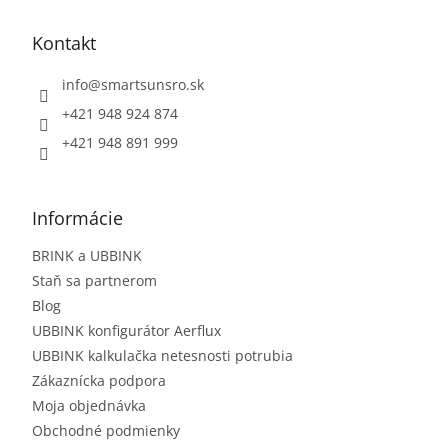
Kontakt
info
@
smartsunsro.sk
+421 948 924 874
+421 948 891 999
Informácie
BRINK a UBBINK
Staň sa partnerom
Blog
UBBINK konfigurátor Aerflux
UBBINK kalkulačka netesnosti potrubia
Zákaznícka podpora
Moja objednávka
Obchodné podmienky