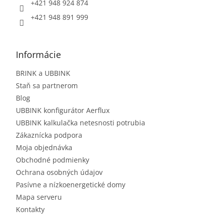
+421 948 924 874
+421 948 891 999
Informácie
BRINK a UBBINK
Staň sa partnerom
Blog
UBBINK konfigurátor Aerflux
UBBINK kalkulačka netesnosti potrubia
Zákaznícka podpora
Moja objednávka
Obchodné podmienky
Ochrana osobných údajov
Pasívne a nízkoenergetické domy
Mapa serveru
Kontakty