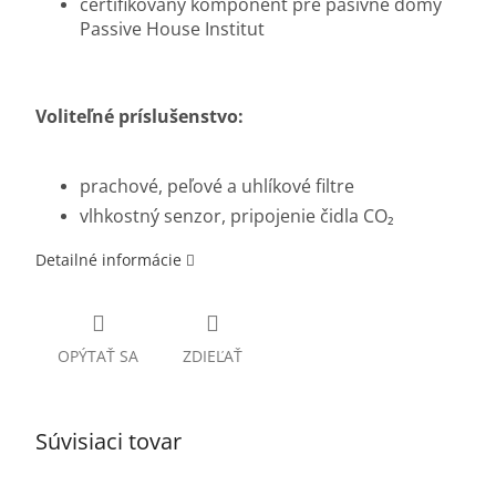
certifikovaný komponent pre pasívne domy
Passive House Institut
Voliteľné príslušenstvo:
prachové, peľové a uhlíkové filtre
vlhkostný senzor, pripojenie čidla CO₂
Detailné informácie
OPÝTAŤ SA
ZDIEĽAŤ
Súvisiaci tovar