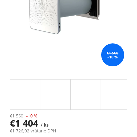
€1 560
–10 %
€1 560
–10 %
€1 404
/ ks
€1 726,92 vrátane DPH