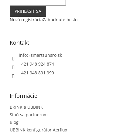
PRIHLÁSIŤ SA
Nová registrácia
Zabudnuté heslo
Kontakt
info
@
smartsunsro.sk
+421 948 924 874
+421 948 891 999
Informácie
BRINK a UBBINK
Staň sa partnerom
Blog
UBBINK konfigurátor Aerflux