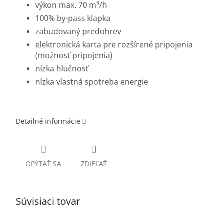
výkon max. 70 m³/h
100% by-pass klapka
zabudovaný predohrev
elektronická karta pre rozšírené pripojenia
(možnosť pripojenia)
nízka hlučnosť
nízka vlastná spotreba energie
Detailné informácie
OPÝTAŤ SA
ZDIEĽAŤ
Súvisiaci tovar