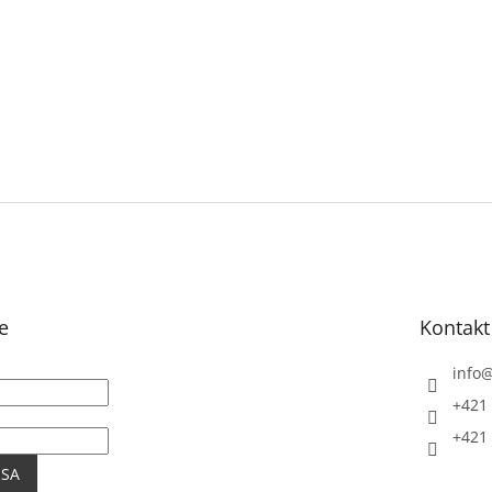
e
Kontakt
info
+421 
+421 
 SA