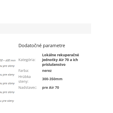
Dodatočné parametre
Lokálne rekuperačné
Kategória
:
jednotky Air 70 a ich
príslušenstvo
Farba
:
nerez
Hrúbka
300-350mm
steny
:
Nadstavec
:
pre Air 70