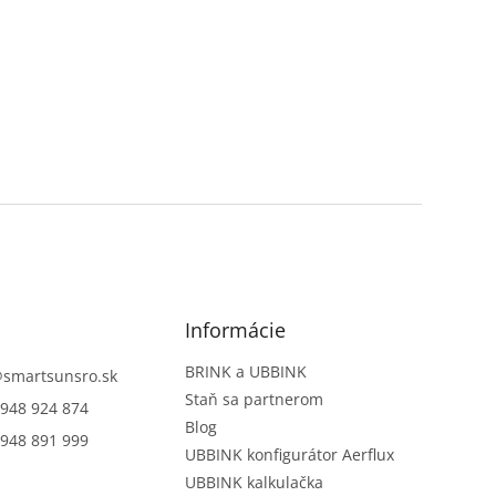
Informácie
BRINK a UBBINK
@
smartsunsro.sk
Staň sa partnerom
948 924 874
Blog
948 891 999
UBBINK konfigurátor Aerflux
UBBINK kalkulačka