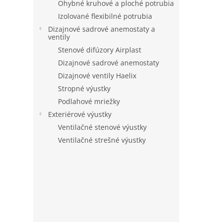
Ohybné kruhové a ploché potrubia
Izolované flexibilné potrubia
Dizajnové sadrové anemostaty a
ventily
Stenové difúzory Airplast
Dizajnové sadrové anemostaty
Dizajnové ventily Haelix
Stropné výustky
Podlahové mriežky
Exteriérové výustky
Ventilačné stenové výustky
Ventilačné strešné výustky