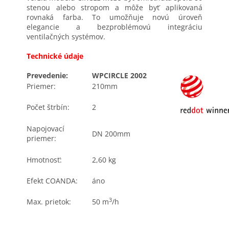
stenou alebo stropom a môže byť aplikovaná
rovnaká farba. To umožňuje novú úroveň
elegancie a bezproblémovú integráciu
ventilačných systémov.
Technické údaje
Prevedenie:
WPCIRCLE 2002
Priemer:
210mm
Počet štrbín:
2
Napojovací
DN 200mm
priemer:
Hmotnosť:
2,60 kg
Efekt COANDA:
áno
3
Max. prietok:
50 m
/h