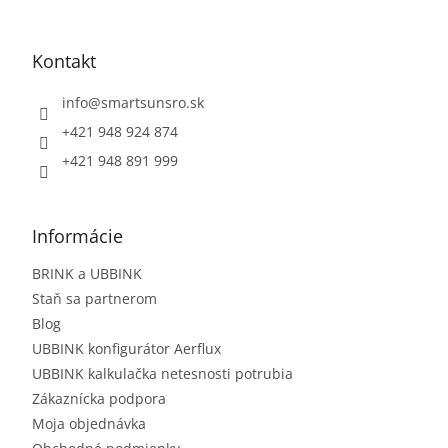
Kontakt
info
@
smartsunsro.sk
+421 948 924 874
+421 948 891 999
Informácie
BRINK a UBBINK
Staň sa partnerom
Blog
UBBINK konfigurátor Aerflux
UBBINK kalkulačka netesnosti potrubia
Zákaznícka podpora
Moja objednávka