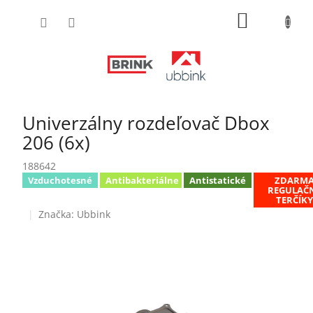
Prejsť
NÁKUPN
na
obsah
KOŠÍK
Univerzálny rozdeľovač Dbox
206 (6x)
188642
Vzduchotesné
Antibakteriálne
Antistatické
ZDARM
REGULAČ
TERČÍK
Značka:
Ubbink