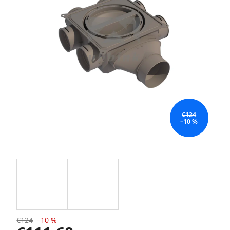
€124
–10 %
€124
–10 %