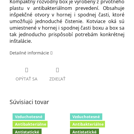
Kompaktný rozvodný box je vyrobený z prvotného
plastu v antibakteriálnom prevedení. Obsahuje
inšpekčné otvory v hornej i spodnej časti, ktoré
umožňujú jednoduché čistenie. Kotviace oká sú
umiestnené v hornej i spodnej časti boxu a box sa
tak jednoducho prispôsobí potrebám konkrétnej
inštalácie.
Detailné informácie
OPÝTAŤ SA
ZDIEĽAŤ
Súvisiaci tovar
Vzduchotesné
Vzduchotesné
Antibakteriálne
Antibakteriálne
Antistatické
Antistatické