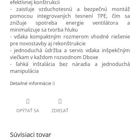
efektívnej konštrukcii
- zaisťuje vzduchotesnú a bezpečnú montáž
pomocou integrovaných tesnení TPE, čím sa
znižuje spotreba energie ventilátora a
minimalizuje sa tvorba hluku
- vďaka kompaktným rozmerom vhodné riešenie
pre novostavby aj rekonštrukcie
- jednoduchá údržba a servis vďaka inšpekčným
viečkam v každom rozvodnom Dboxe
- ľahká
inštalácia bez náradia a jednoduchá
manipulácia
Detailné informácie
OPÝTAŤ SA
ZDIEĽAŤ
Súvisiaci tovar