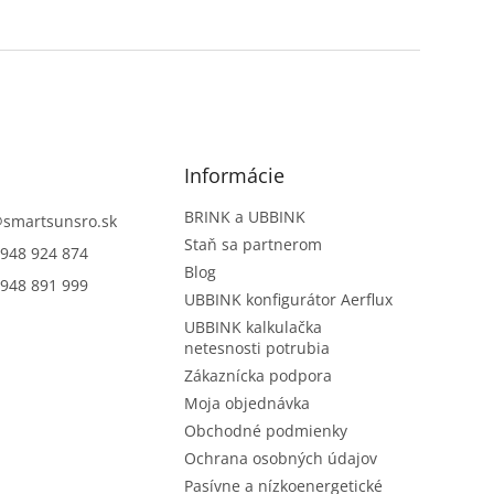
Informácie
BRINK a UBBINK
@
smartsunsro.sk
Staň sa partnerom
948 924 874
Blog
948 891 999
UBBINK konfigurátor Aerflux
UBBINK kalkulačka
netesnosti potrubia
Zákaznícka podpora
Moja objednávka
Obchodné podmienky
Ochrana osobných údajov
Pasívne a nízkoenergetické