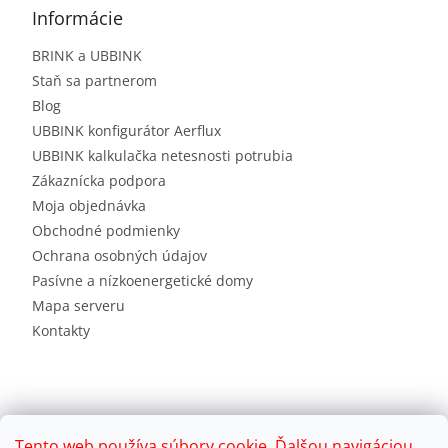
Informácie
BRINK a UBBINK
Staň sa partnerom
Blog
UBBINK konfigurátor Aerflux
UBBINK kalkulačka netesnosti potrubia
Zákaznícka podpora
Moja objednávka
Obchodné podmienky
Ochrana osobných údajov
Pasívne a nízkoenergetické domy
Mapa serveru
Kontakty
Tento web používa súbory cookie. Ďalšou navigáciou