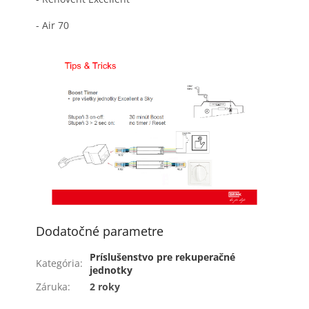
- Air 70
Dodatočné parametre
Príslušenstvo pre rekuperačné
Kategória
:
jednotky
Záruka
:
2 roky