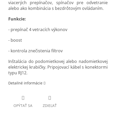
viacerých prepínačov, spínačov pre odvetranie
alebo ako kombinácia s bezdrôtovým ovládaním.
Funkcie:
- prepínač 4 vetracích výkonov
- boost
- kontrola znečistenia filtrov
Inštalácia do podomietkovej alebo nadomietkovej
elektrickej krabičky. Pripojovací kábel s konektormi
typu RJ12.
Detailné informácie
OPÝTAŤ SA
ZDIEĽAŤ