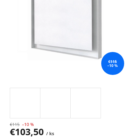
€115
–10 %
€115
–10 %
€103,50
/ ks