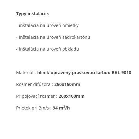
Typy inštalácie:
- inštalácia na úroveň omietky
- inštalácia na úroveň sadrokartónu
- inštalácia na úroveň obkladu
Materiál :
hliník upravený práškovou farbou RAL 9010
Rozmer difúzora :
260x160mm
Pripojovací rozmer :
200x100mm
3
Prietok pri 3m/s :
94 m
/h