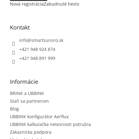
Nová registrácia
Zabudnuté heslo
Kontakt
info
@
smartsunsro.sk
+421 948 924 874
+421 948 891 999
Informácie
BRINK a UBBINK
Staň sa partnerom
Blog
UBBINK konfigurátor Aerflux
UBBINK kalkulačka netesnosti potrubia
Zákaznícka podpora