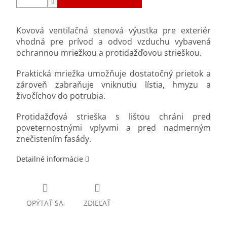
Kovová ventilačná stenová výustka pre exteriér
vhodná pre prívod a odvod vzduchu vybavená
ochrannou mriežkou a protidažďovou strieškou.
Praktická mriežka umožňuje dostatočný prietok a
zároveň zabraňuje vniknutiu lístia, hmyzu a
živočíchov do potrubia.
Protidažďová strieška s lištou chráni pred
poveternostnými vplyvmi a pred nadmerným
znečistením fasády.
Detailné informácie
OPÝTAŤ SA
ZDIEĽAŤ