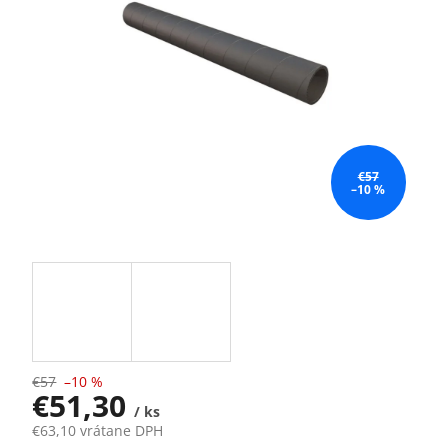
€57
–10 %
€57
–10 %
€51,30
/ ks
€63,10 vrátane DPH