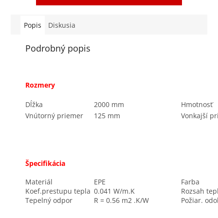
Popis
Diskusia
Podrobný popis
Rozmery
Dĺžka
2000 mm
Hmotnosť
Vnútorný priemer
125 mm
Vonkajší p
Špecifikácia
Materiál
EPE
Farba
Koef.prestupu tepla
0.041 W/m.K
Rozsah tep
Tepelný odpor
R = 0.56 m2 .K/W
Požiar. odo