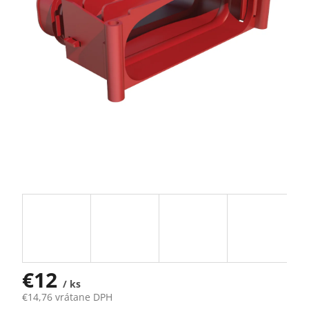
€12
/ ks
€14,76 vrátane DPH