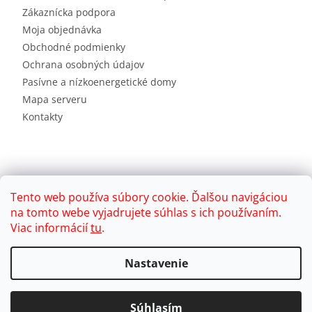
Zákaznícka podpora
Moja objednávka
Obchodné podmienky
Ochrana osobných údajov
Pasívne a nízkoenergetické domy
Mapa serveru
Kontakty
Tento web používa súbory cookie. Ďalšou navigáciou
na tomto webe vyjadrujete súhlas s ich používaním.
Viac informácií
tu
.
Vytvoril Shoptet
Nastavenie
Copyright 2026
Brink
. Všetky práva vyhradené.
Súhlasím
Upraviť nastavenie cookies