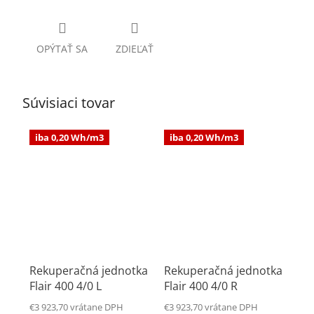
OPÝTAŤ SA
ZDIEĽAŤ
Súvisiaci tovar
iba 0,20 Wh/m3
iba 0,20 Wh/m3
Rekuperačná jednotka
Rekuperačná jednotka
Flair 400 4/0 L
Flair 400 4/0 R
€3 923,70 vrátane DPH
€3 923,70 vrátane DPH