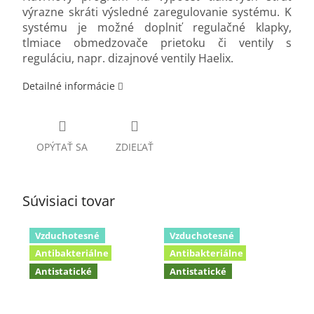
výrazne skráti výsledné zaregulovanie systému. K
systému je možné doplniť regulačné klapky,
tlmiace obmedzovače prietoku či ventily s
reguláciu, napr. dizajnové ventily Haelix.
Detailné informácie
OPÝTAŤ SA
ZDIEĽAŤ
Súvisiaci tovar
Vzduchotesné
Vzduchotesné
Antibakteriálne
Antibakteriálne
Antistatické
Antistatické