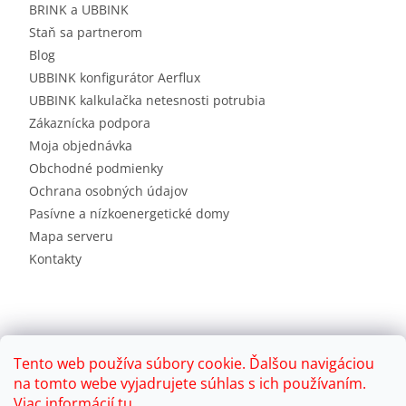
BRINK a UBBINK
Staň sa partnerom
Blog
UBBINK konfigurátor Aerflux
UBBINK kalkulačka netesnosti potrubia
Zákaznícka podpora
Moja objednávka
Obchodné podmienky
Ochrana osobných údajov
Pasívne a nízkoenergetické domy
Mapa serveru
Kontakty
Tento web používa súbory cookie. Ďalšou navigáciou
na tomto webe vyjadrujete súhlas s ich používaním.
Viac informácií
tu
.