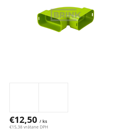
€12,50
/ ks
€15,38 vrátane DPH