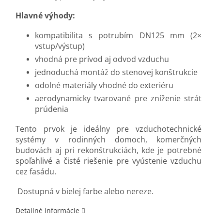
Hlavné výhody:
kompatibilita s potrubím DN125 mm (2×
vstup/výstup)
vhodná pre prívod aj odvod vzduchu
jednoduchá montáž do stenovej konštrukcie
odolné materiály vhodné do exteriéru
aerodynamicky tvarované pre zníženie strát
prúdenia
Tento prvok je ideálny pre vzduchotechnické
systémy v rodinných domoch, komerčných
budovách aj pri rekonštrukciách, kde je potrebné
spoľahlivé a čisté riešenie pre vyústenie vzduchu
cez fasádu.
Dostupná v bielej farbe alebo nereze.
Detailné informácie