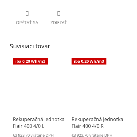
OPÝTAŤ SA
ZDIEĽAŤ
Súvisiaci tovar
iba 0,20 Wh/m3
iba 0,20 Wh/m3
Rekuperačná jednotka
Rekuperačná jednotka
Flair 400 4/0 L
Flair 400 4/0 R
€3 923,70 vrátane DPH
€3 923,70 vrátane DPH