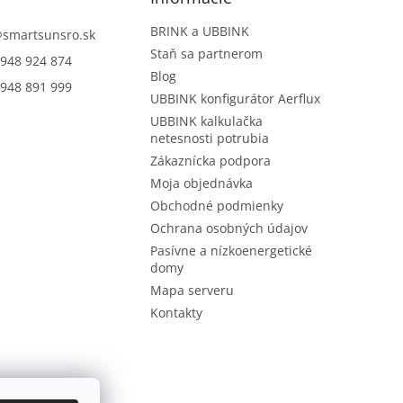
BRINK a UBBINK
@
smartsunsro.sk
Staň sa partnerom
948 924 874
Blog
948 891 999
UBBINK konfigurátor Aerflux
UBBINK kalkulačka
netesnosti potrubia
Zákaznícka podpora
Moja objednávka
Obchodné podmienky
Ochrana osobných údajov
Pasívne a nízkoenergetické
domy
Mapa serveru
Kontakty