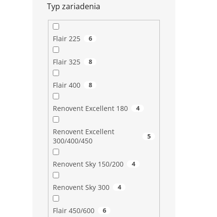
Typ zariadenia
Flair 225
6
Flair 325
8
Flair 400
8
Renovent Excellent 180
4
Renovent Excellent
5
300/400/450
Renovent Sky 150/200
4
Renovent Sky 300
4
Flair 450/600
6