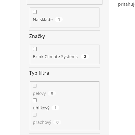
priťahuj
častice.
Na sklade
1
Značky
Brink Climate Systems
2
Typ filtra
peľový
0
uhlíkový
1
prachový
0