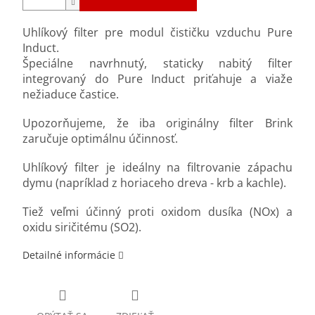
Uhlíkový filter pre modul čističku vzduchu Pure
Induct.
Špeciálne navrhnutý, staticky nabitý filter
integrovaný do Pure Induct priťahuje a viaže
nežiaduce častice.
Upozorňujeme, že iba originálny filter Brink
zaručuje optimálnu účinnosť.
Uhlíkový filter je ideálny na filtrovanie zápachu
dymu (napríklad z horiaceho dreva - krb a kachle).
Tiež veľmi účinný proti oxidom dusíka (NOx) a
oxidu siričitému (SO2).
Detailné informácie