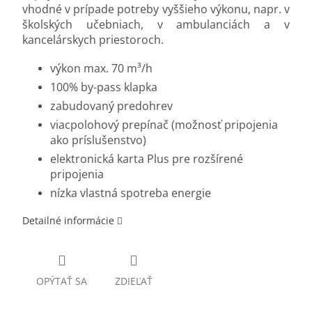
vhodné v prípade potreby vyššieho výkonu, napr. v
školských učebniach, v ambulanciách a v
kancelárskych priestoroch.
výkon max. 70 m³/h
100% by-pass klapka
zabudovaný predohrev
viacpolohový prepínač (možnosť pripojenia
ako príslušenstvo)
elektronická karta Plus pre rozšírené
pripojenia
nízka vlastná spotreba energie
Detailné informácie
OPÝTAŤ SA
ZDIEĽAŤ