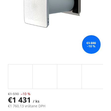
€1 590
–10 %
€1 590
–10 %
€1 431
/ ks
€1 760,13 vrátane DPH