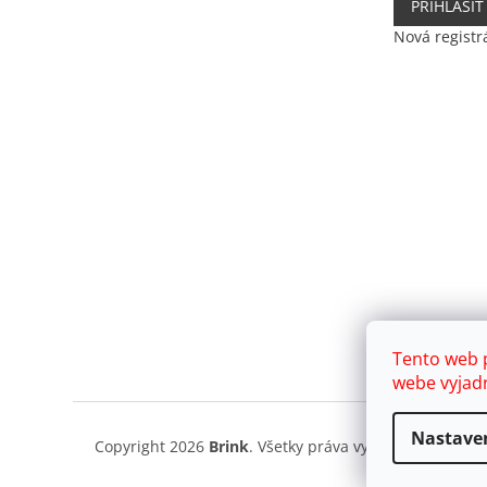
PRIHLÁSIŤ
Nová registr
Tento web 
webe vyjadr
Nastave
Copyright 2026
Brink
. Všetky práva vyhradené.
Upravi