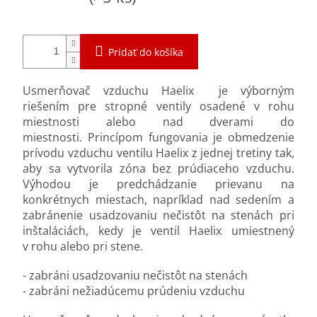
Pridať do košíka
Usmerňovač vzduchu Haelix je výborným
riešením pre stropné ventily osadené v rohu
miestnosti alebo nad dverami do
miestnosti. Princípom fungovania je obmedzenie
prívodu vzduchu ventilu Haelix z jednej tretiny tak,
aby sa vytvorila zóna bez prúdiaceho vzduchu.
Výhodou je predchádzanie prievanu na
konkrétnych miestach, napríklad nad sedením a
zabránenie usadzovaniu nečistôt na stenách pri
inštaláciách, kedy je ventil Haelix umiestnený
v rohu alebo pri stene.
- zabráni usadzovaniu nečistôt na stenách
- zabráni nežiadúcemu prúdeniu vzduchu