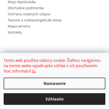
Moja objednávka
Obchodné podmienky
Ochrana osobných údajov
Pasívne a nízkoenergetické domy
Mapa serveru
Kontakty
Tento web používa súbory cookie. Ďalšou navigáciou
na tomto webe vyjadrujete súhlas s ich používaním.
Viac informácií
tu
.
Vytvoril Shoptet
Nastavenie
Copyright 2026
Brink
. Všetky práva vyhradené.
Súhlasím
Upraviť nastavenie cookies