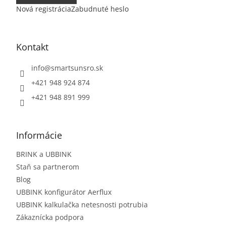
Nová registrácia
Zabudnuté heslo
Kontakt
info
@
smartsunsro.sk
+421 948 924 874
+421 948 891 999
Informácie
BRINK a UBBINK
Staň sa partnerom
Blog
UBBINK konfigurátor Aerflux
UBBINK kalkulačka netesnosti potrubia
Zákaznícka podpora