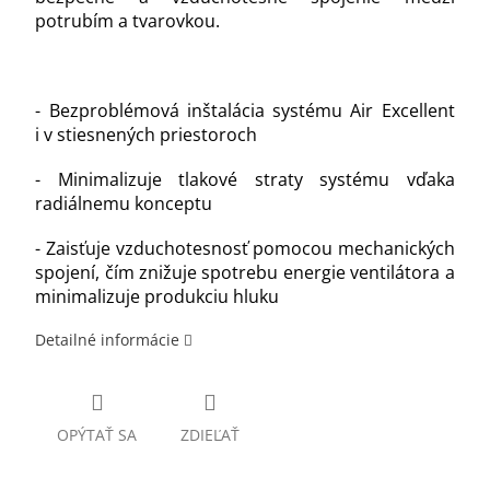
potrubím a tvarovkou.
- Bezproblémová inštalácia systému Air Excellent
i v stiesnených priestoroch
- Minimalizuje tlakové straty systému vďaka
radiálnemu konceptu
- Zaisťuje vzduchotesnosť pomocou mechanických
spojení, čím znižuje spotrebu energie ventilátora a
minimalizuje produkciu hluku
Detailné informácie
OPÝTAŤ SA
ZDIEĽAŤ