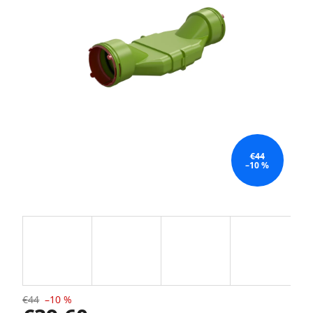
€44
–10 %
€44
–10 %