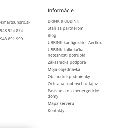
Informácie
BRINK a UBBINK
@
smartsunsro.sk
Staň sa partnerom
948 924 874
Blog
948 891 999
UBBINK konfigurátor Aerflux
UBBINK kalkulačka
netesnosti potrubia
Zákaznícka podpora
Moja objednávka
Obchodné podmienky
Ochrana osobných údajov
Pasívne a nízkoenergetické
domy
Mapa serveru
Kontakty