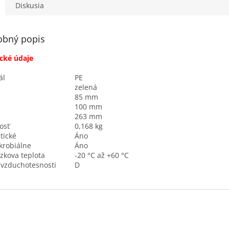
esný spoj vďaka...
2000Pa je zárukou...
vonkajším
Diskusia
obný popis
cké údaje
ál
PE
zelená
85 mm
100 mm
263 mm
osť
0,168 kg
tické
Áno
krobiálne
Áno
zkova teplota
-20 °C až +60 °C
 vzduchotesnosti
D