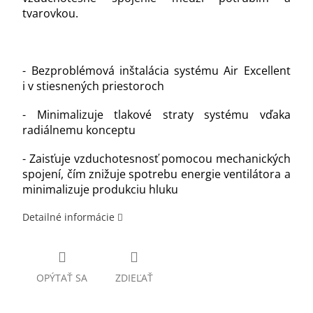
tvarovkou.
- Bezproblémová inštalácia systému Air Excellent
i v stiesnených priestoroch
- Minimalizuje tlakové straty systému vďaka
radiálnemu konceptu
- Zaisťuje vzduchotesnosť pomocou mechanických
spojení, čím znižuje spotrebu energie ventilátora a
minimalizuje produkciu hluku
Detailné informácie
OPÝTAŤ SA
ZDIEĽAŤ