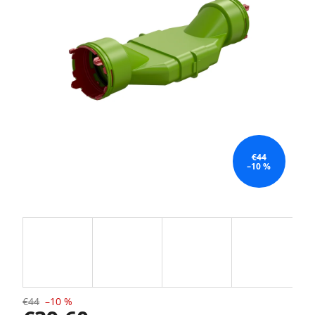
€44
–10 %
€44
–10 %