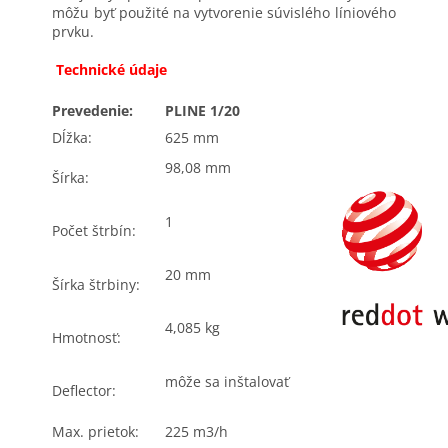
môžu byť použité na vytvorenie súvislého líniového
prvku.
Technické údaje
Prevedenie:
PLINE 1/20
Dĺžka:
625 mm
98,08 mm
Šírka:
1
Počet štrbín:
20 mm
Šírka štrbiny:
4,085 kg
Hmotnosť:
môže sa inštalovať
Deflector:
Max. prietok:
225 m3/h