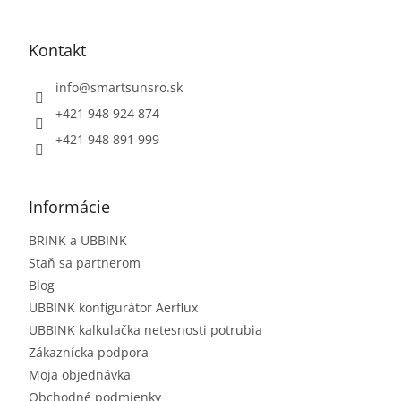
Kontakt
info
@
smartsunsro.sk
+421 948 924 874
+421 948 891 999
Informácie
BRINK a UBBINK
Staň sa partnerom
Blog
UBBINK konfigurátor Aerflux
UBBINK kalkulačka netesnosti potrubia
Zákaznícka podpora
Moja objednávka
Obchodné podmienky