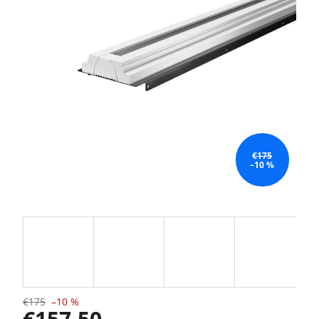
€175
–10 %
€175
–10 %
€157,50