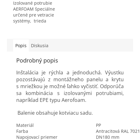
Izolované potrubie
AERFOAM špeciálne
určené pre vetracie
systémy, trieda
vzduchotesnosti D +/-
200 Pa Pripojovacie
potrubia majú vynikajúce
izolačné schopnosti -...
Popis
Diskusia
Podrobný popis
Inštalácia je rýchla a jednoduchá. Výustku
pozostávajú z montážneho panelu a krytu
s mriežkou je možné ľahko vyčistiť. Odporúča
sa kombinácia s izolovanými potrubiami,
napríklad EPE typu Aerofoam.
Balenie obsahuje kotviacu sadu.
Materiál
PP
Farba
Antracitová RAL 702
Napojovací priemer
DN180 mm